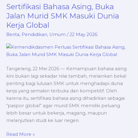
Perluas
Sertifikasi Bahasa Asing, Buka
Sertifikasi
Jalan Murid SMK Masuki Dunia
Bahasa
Kerja Global
Asing,
Buka
Berita
,
Pendidikan
,
Umum
/
22 May 2026
Jalan
Murid
SMK
Masuki
Tangerang, 22 Mei 2026 — Kemampuan bahasa asing
Dunia
kini bukan lagi sekadar nilai tambah, melainkan bekal
Kerja
penting bagi lulusan SMK untuk menghadapi dunia
Global
kerja yang semakin terbuka dan kompetitif. Oleh
karena itu, sertifikasi bahasa asing dihadirkan sebagai
“paspor global” agar murid SMK memiliki peluang
lebih besar untuk bekerja, magang, maupun
melanjutkan studi ke luar negeri.
Read More »