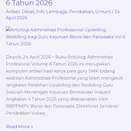
6 Tahun 2026
Reskilling
bagi
Artikel
,
Diklat
,
Info Lembaga
,
Pendidikan
,
Umum
/
24
Guru
April 2026
Kejuruan
Bisnis
dan
Pariwisata
Vol
Depok, 24 April 2026 – Buku Antologi Administrasi
6
Profesional Volume 6 Tahun 2026 ini merupakan
Tahun
kumpulan artikel hasil karya para guru SMK bidang
2026
keahlian Administrasi Profesional yang telah mengikuti
rangkaian Pelatihan Upskilling dan Reskilling Guru
Sekolah Menengah Kejuruan Berstandar Industri
Angkatan 4 Tahun 2025 yang dilaksanakan oleh
BBPPMPV Bisnis dan Pariwisata, Direktorat Jenderal
Pendidikan Vokasi,
Read More »