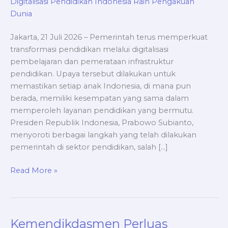
Raih
Pengakuan
Dunia
Jakarta, 21 Juli 2026 – Pemerintah terus memperkuat
transformasi pendidikan melalui digitalisasi
pembelajaran dan pemerataan infrastruktur
pendidikan. Upaya tersebut dilakukan untuk
memastikan setiap anak Indonesia, di mana pun
berada, memiliki kesempatan yang sama dalam
memperoleh layanan pendidikan yang bermutu.
Presiden Republik Indonesia, Prabowo Subianto,
menyoroti berbagai langkah yang telah dilakukan
pemerintah di sektor pendidikan, salah […]
Read More »
Kemendikdasmen Perluas
Kemendikdasmen