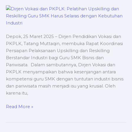
dan
Reskilling
Guru
SMK
Harus
Depok, 25 Maret 2025 – Dirjen Pendidikan Vokasi dan
Selaras
PKPLK, Tatang Muttaqin, membuka Rapat Koordinasi
dengan
Persiapan Pelaksanaan Upskilling dan Reskilling
Kebutuhan
Berstandar Industri bagi Guru SMK Bisnis dan
Industri
Pariwisata. Dalam sambutannya, Dirjen Vokasi dan
PKPLK menyampaikan bahwa kesenjangan antara
kompetensi guru SMK dengan tuntutan industri bisnis
dan pariwisata masih menjadi isu yang krusial. Oleh
karena itu,
Read More »