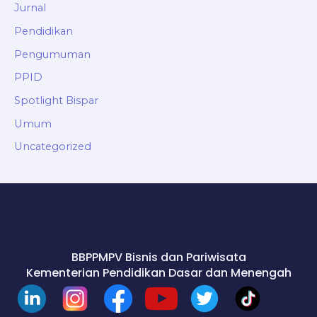
Jurnal
Pendidikan
Pengumuman
PPID
Spotlight Bispar
Umum
Uncategorized
BBPPMPV Bisnis dan Pariwisata
Kementerian Pendidikan Dasar dan Menengah