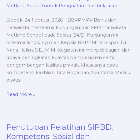
untuk
Penguatan
Pembelajaran
Depok, 24 Februari 2026 – BBPPMPV Bisnis dan
Pariwisata menerima kunjungan dari SMK Pariwisata
Metland School pada Selasa (24/2). Kunjungan ini
diterima langsung oleh Kepala BBPPMPV Bispar, Dr.
Nana Halim, S.E., M.M. Kegiatan ini menjadi bagian dari
upaya peningkatan kualitas pembelajaran serta
pengembangan fasilitas praktik, khususnya pada
kompetensi keahlian Tata Boga dan Akuntansi. Melalui
diskusi
Read More »
Penutupan Pelatihan SIPBD,
Penutupan
Pelatihan
Kompetensi Sosial dan