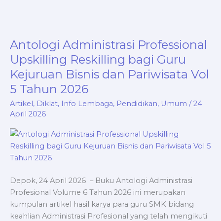
Antologi Administrasi Professional
Antologi
Administrasi
Upskilling Reskilling bagi Guru
Professional
Kejuruan Bisnis dan Pariwisata Vol
Upskilling
5 Tahun 2026
Reskilling
bagi
Artikel
,
Diklat
,
Info Lembaga
,
Pendidikan
,
Umum
/
24
Guru
April 2026
Kejuruan
Bisnis
dan
Pariwisata
Vol
Depok, 24 April 2026 – Buku Antologi Administrasi
5
Profesional Volume 6 Tahun 2026 ini merupakan
Tahun
kumpulan artikel hasil karya para guru SMK bidang
2026
keahlian Administrasi Profesional yang telah mengikuti