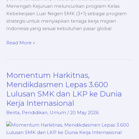
Menengah Kejuruan meluncurkan program Kelas
Kebekerjaan Luar Negeri SMK (3+1) sebagai program
strategis untuk menyiapkan tenaga kerja migran
Indonesia yang sesuai kebutuhan pasar global
Read More »
Momentum Harkitnas,
Momentum
Harkitnas,
Mendikdasmen Lepas 3.600
Mendikdasmen
Lulusan SMK dan LKP ke Dunia
Lepas
Kerja Internasional
3.600
Lulusan
Berita
,
Pendidikan
,
Umum
/
20 May 2026
SMK
dan
LKP