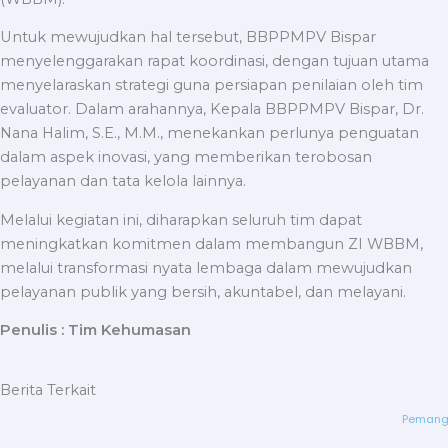
Untuk mewujudkan hal tersebut, BBPPMPV Bispar
menyelenggarakan rapat koordinasi, dengan tujuan utama
menyelaraskan strategi guna persiapan penilaian oleh tim
evaluator. Dalam arahannya, Kepala BBPPMPV Bispar, Dr.
Nana Halim, S.E., M.M., menekankan perlunya penguatan
dalam aspek inovasi, yang memberikan terobosan
pelayanan dan tata kelola lainnya.
Melalui kegiatan ini, diharapkan seluruh tim dapat
meningkatkan komitmen dalam membangun ZI WBBM,
melalui transformasi nyata lembaga dalam mewujudkan
pelayanan publik yang bersih, akuntabel, dan melayani.
Penulis : Tim Kehumasan
Berita Terkait
Pemangg