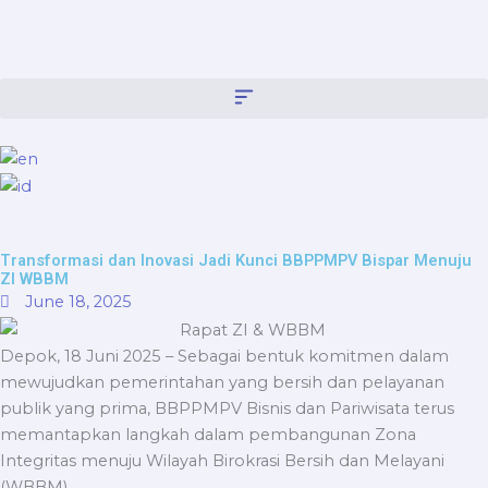
Skip
content
to
content
Transformasi dan Inovasi Jadi Kunci BBPPMPV Bispar Menuju
ZI WBBM
June 18, 2025
Depok, 18 Juni 2025 – Sebagai bentuk komitmen dalam
mewujudkan pemerintahan yang bersih dan pelayanan
publik yang prima, BBPPMPV Bisnis dan Pariwisata terus
memantapkan langkah dalam pembangunan Zona
Integritas menuju Wilayah Birokrasi Bersih dan Melayani
(WBBM).