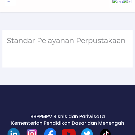
to
content
Informasi Publik
Standar Pelayanan Perpustakaan
BBPPMPV Bisnis dan Pariwisata
Kementerian Pendidikan Dasar dan Menengah