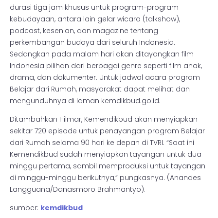
durasi tiga jam khusus untuk program-program
kebudayaan, antara lain gelar wicara (talkshow),
podcast, kesenian, dan magazine tentang
perkembangan budaya dari seluruh Indonesia.
Sedangkan pada malam hari akan ditayangkan film
Indonesia pilihan dari berbagai genre seperti film anak,
drama, dan dokumenter. Untuk jadwal acara program
Belajar dari Rumah, masyarakat dapat melihat dan
mengunduhnya di laman kemdikbud.go.id.
Ditambahkan Hilmar, Kemendikbud akan menyiapkan
sekitar 720 episode untuk penayangan program Belajar
dari Rumah selama 90 hari ke depan di TVRI. “Saat ini
Kemendikbud sudah menyiapkan tayangan untuk dua
minggu pertama, sambil memproduksi untuk tayangan
di minggu-minggu berikutnya,” pungkasnya. (Anandes
Langguana/Danasmoro Brahmantyo).
sumber:
kemdikbud