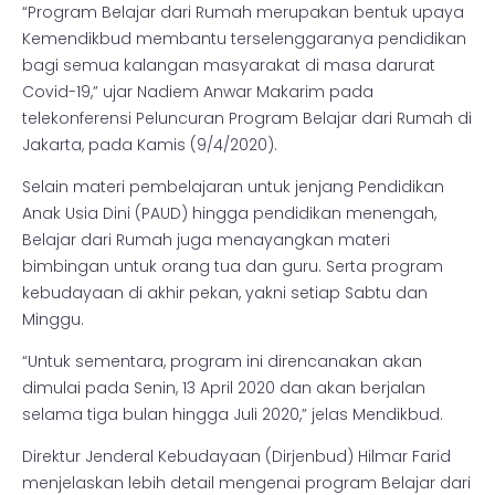
“Program Belajar dari Rumah merupakan bentuk upaya
Kemendikbud membantu terselenggaranya pendidikan
bagi semua kalangan masyarakat di masa darurat
Covid-19,” ujar Nadiem Anwar Makarim pada
telekonferensi Peluncuran Program Belajar dari Rumah di
Jakarta, pada Kamis (9/4/2020).
Selain materi pembelajaran untuk jenjang Pendidikan
Anak Usia Dini (PAUD) hingga pendidikan menengah,
Belajar dari Rumah juga menayangkan materi
bimbingan untuk orang tua dan guru. Serta program
kebudayaan di akhir pekan, yakni setiap Sabtu dan
Minggu.
“Untuk sementara, program ini direncanakan akan
dimulai pada Senin, 13 April 2020 dan akan berjalan
selama tiga bulan hingga Juli 2020,” jelas Mendikbud.
Direktur Jenderal Kebudayaan (Dirjenbud) Hilmar Farid
menjelaskan lebih detail mengenai program Belajar dari