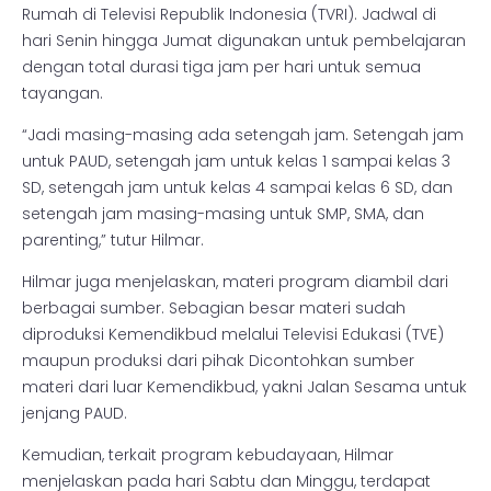
Rumah di Televisi Republik Indonesia (TVRI). Jadwal di
hari Senin hingga Jumat digunakan untuk pembelajaran
dengan total durasi tiga jam per hari untuk semua
tayangan.
“Jadi masing-masing ada setengah jam. Setengah jam
untuk PAUD, setengah jam untuk kelas 1 sampai kelas 3
SD, setengah jam untuk kelas 4 sampai kelas 6 SD, dan
setengah jam masing-masing untuk SMP, SMA, dan
parenting,” tutur Hilmar.
Hilmar juga menjelaskan, materi program diambil dari
berbagai sumber. Sebagian besar materi sudah
diproduksi Kemendikbud melalui Televisi Edukasi (TVE)
maupun produksi dari pihak Dicontohkan sumber
materi dari luar Kemendikbud, yakni Jalan Sesama untuk
jenjang PAUD.
Kemudian, terkait program kebudayaan, Hilmar
menjelaskan pada hari Sabtu dan Minggu, terdapat