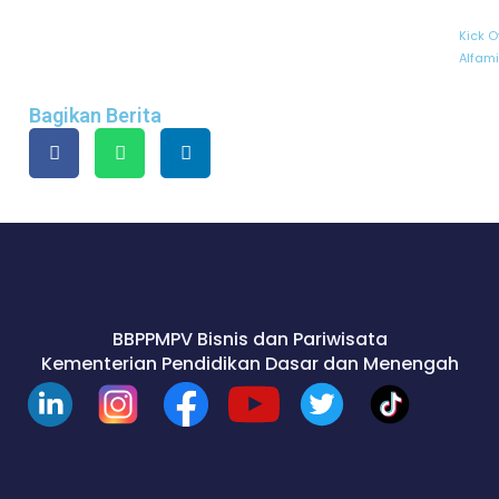
Kick O
Alfam
Bagikan Berita
BBPPMPV Bisnis dan Pariwisata
Kementerian Pendidikan Dasar dan Menengah