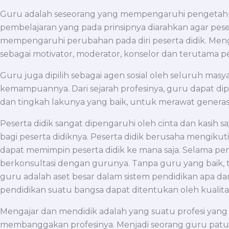
Guru adalah seseorang yang mempengaruhi pengetahuan
pembelajaran yang pada prinsipnya diarahkan agar pesert
mempengaruhi perubahan pada diri peserta didik. Men
sebagai motivator, moderator, konselor dan terutama 
Guru juga dipilih sebagai agen sosial oleh seluruh m
kemampuannya. Dari sejarah profesinya, guru dapat di
dan tingkah lakunya yang baik, untuk merawat generasi
Peserta didik sangat dipengaruhi oleh cinta dan kasih
bagi peserta didiknya. Peserta didik berusaha mengikuti 
dapat memimpin peserta didik ke mana saja. Selama p
berkonsultasi dengan gurunya. Tanpa guru yang baik, tid
guru adalah aset besar dalam sistem pendidikan apa da
pendidikan suatu bangsa dapat ditentukan oleh kualit
Mengajar dan mendidik adalah yang suatu profesi yang 
membanggakan profesinya. Menjadi seorang guru patut