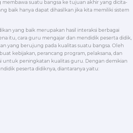
 membawa suatu bangsa ke tujuan akhir yang dicita-
 baik hanya dapat dihasilkan jika kita memiliki sistem
an yang baik merupakan hasil interaksi berbagai
na itu, cara guru mengajar dan mendidik peserta didik,
kan yang berujung pada kualitas suatu bangsa. Oleh
mbuat kebijakan, perancang program, pelaksana, dan
si untuk peningkatan kualitas guru. Dengan demikian
dik peserta didiknya, diantaranya yaitu: