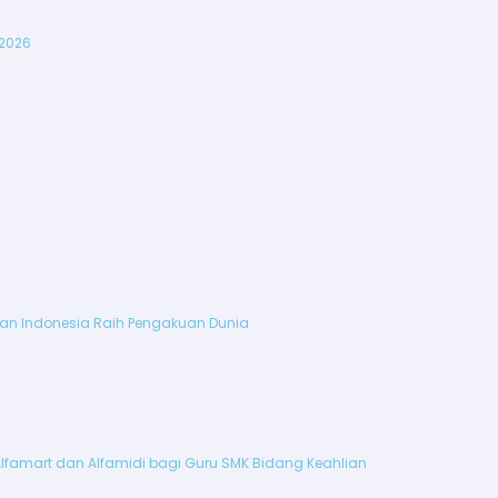
 2026
ikan Indonesia Raih Pengakuan Dunia
Alfamart dan Alfamidi bagi Guru SMK Bidang Keahlian