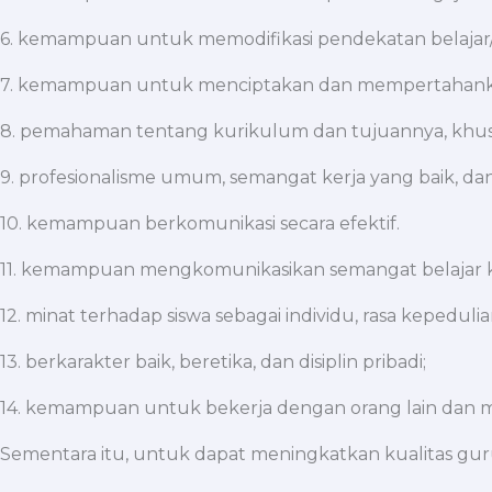
6. kemampuan untuk memodifikasi pendekatan belajar/me
7. kemampuan untuk menciptakan dan mempertahankan 
8. pemahaman tentang kurikulum dan tujuannya, khusu
9. profesionalisme umum, semangat kerja yang baik, da
10. kemampuan berkomunikasi secara efektif.
11. kemampuan mengkomunikasikan semangat belajar ke
12. minat terhadap siswa sebagai individu, rasa kepedu
13. berkarakter baik, beretika, dan disiplin pribadi;
14. kemampuan untuk bekerja dengan orang lain dan
Sementara itu, untuk dapat meningkatkan kualitas gur