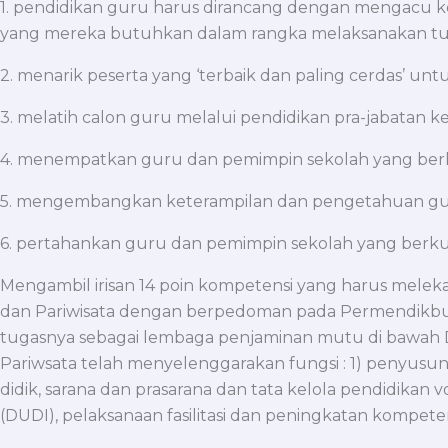
1. pendidikan guru harus dirancang dengan mengacu k
yang mereka butuhkan dalam rangka melaksanakan tugas
2. menarik peserta yang ‘terbaik dan paling cerdas’ unt
3. melatih calon guru melalui pendidikan pra-jabatan ke
4. menempatkan guru dan pemimpin sekolah yang berk
5. mengembangkan keterampilan dan pengetahuan guru
6. pertahankan guru dan pemimpin sekolah yang berkual
Mengambil irisan 14 poin kompetensi yang harus mele
dan Pariwisata dengan berpedoman pada Permendikbu
tugasnya sebagai lembaga penjaminan mutu di bawah D
Pariwsata telah menyelenggarakan fungsi : 1) penyus
didik, sarana dan prasarana dan tata kelola pendidikan
(DUDI), pelaksanaan fasilitasi dan peningkatan kompete