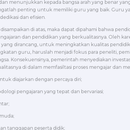
n dan menunjukkan kepada bangsa arah yang benar yang
gatlah penting untuk memiliki guru yang baik. Guru yang
dikasi dan efisien.
ampaikan di atas, maka dapat dipahami bahwa pendidik
ngajaran dan pendidikan yang berkualitasnya. Oleh kare
i yang dirancang, untuk meningkatkan kualitas pendidi
ngkatan guru, haruslah menjadi fokus para peneliti, pe
ngsa. Konsekuensinya, pemerintah menyediakan investa
tasnya di dalam memfasiltasi proses mengajar dan mendi
tuk diajarkan dengan percaya diri;
ologi pengajaran yang tepat dan bervariasi;
tar;
 muda;
n tanggapan peserta didik;