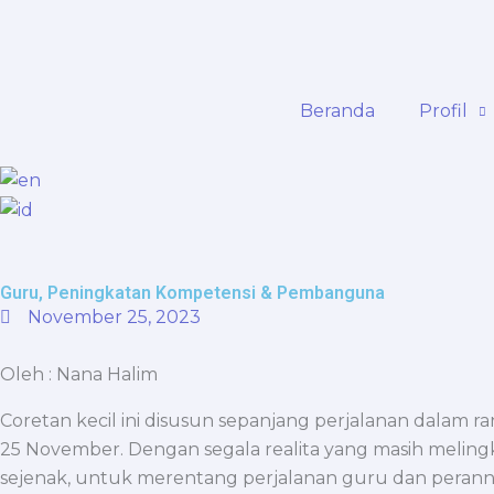
Skip
content
to
content
Beranda
Profil
Guru, Peningkatan Kompetensi & Pembanguna
November 25, 2023
Oleh : Nana Halim
Coretan kecil ini disusun sepanjang perjalanan dalam r
25 November. Dengan segala realita yang masih melingk
sejenak, untuk merentang perjalanan guru dan perann