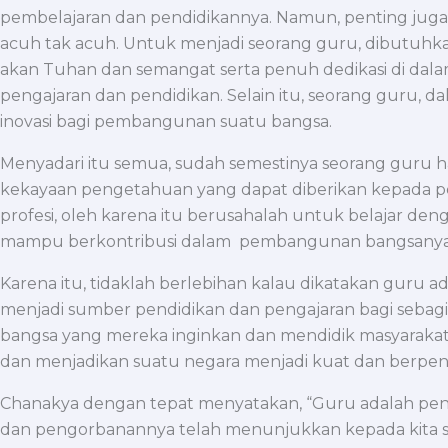
pembelajaran dan pendidikannya. Namun, penting juga
acuh tak acuh. Untuk menjadi seorang guru, dibutuhkan
akan Tuhan dan semangat serta penuh dedikasi di dal
pengajaran dan pendidikan. Selain itu, seorang guru, da
inovasi bagi pembangunan suatu bangsa.
Menyadari itu semua, sudah semestinya seorang guru ha
kekayaan pengetahuan yang dapat diberikan kepada pes
profesi, oleh karena itu berusahalah untuk belajar de
mampu berkontribusi dalam pembangunan bangsanya
Karena itu, tidaklah berlebihan kalau dikatakan gur
menjadi sumber pendidikan dan pengajaran bagi seba
bangsa yang mereka inginkan dan mendidik masyarak
dan menjadikan suatu negara menjadi kuat dan berpend
Chanakya dengan tepat menyatakan, “Guru adalah penc
dan pengorbanannya telah menunjukkan kepada kita se