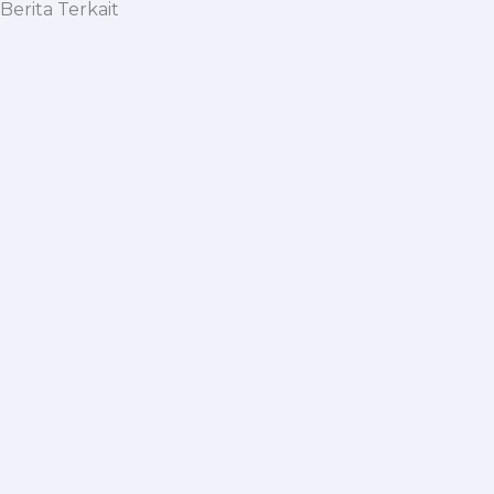
Berita Terkait