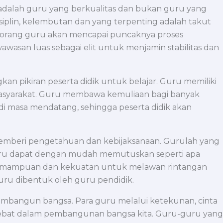
 adalah guru yang berkualitas dan bukan guru yang
isiplin, kelembutan dan yang terpenting adalah takut
seorang guru akan mencapai puncaknya proses
wawasan luas sebagai elit untuk menjamin stabilitas dan
n pikiran peserta didik untuk belajar. Guru memiliki
 masyarakat. Guru membawa kemuliaan bagi banyak
 di masa mendatang, sehingga peserta didik akan
pemberi pengetahuan dan kebijaksanaan. Gurulah yang
guru dapat dengan mudah memutuskan seperti apa
kemampuan dan kekuatan untuk melawan rintangan
uru dibentuk oleh guru pendidik.
mbangun bangsa. Para guru melalui ketekunan, cinta
hebat dalam pembangunan bangsa kita. Guru-guru yang