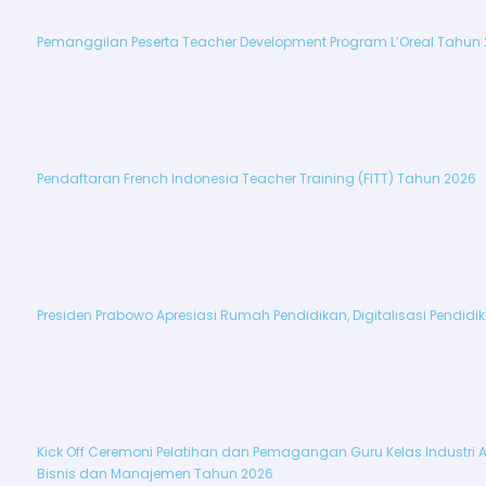
Pemanggilan Peserta Teacher Development Program L’Oreal Tahun
Pendaftaran French Indonesia Teacher Training (FITT) Tahun 2026
Presiden Prabowo Apresiasi Rumah Pendidikan, Digitalisasi Pendid
Kick Off Ceremoni Pelatihan dan Pemagangan Guru Kelas Industri 
Bisnis dan Manajemen Tahun 2026