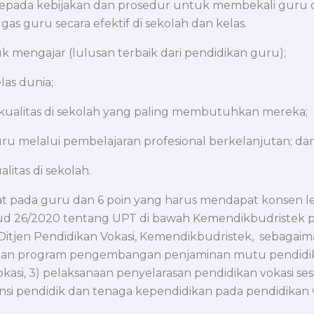
epada kebijakan dan prosedur untuk membekali guru d
 guru secara efektif di sekolah dan kelas.
uk mengajar (lulusan terbaik dari pendidikan guru);
las dunia;
ualitas di sekolah yang paling membutuhkan mereka;
 melalui pembelajaran profesional berkelanjutan; da
itas di sekolah.
kat pada guru dan 6 poin yang harus mendapat konsen 
d 26/2020 tentang UPT di bawah Kemendikbudristek p
itjen Pendidikan Vokasi, Kemendikbudristek, sebagai
unan program pengembangan penjaminan mutu pendidika
 vokasi, 3) pelaksanaan penyelarasan pendidikan vokasi 
nsi pendidik dan tenaga kependidikan pada pendidikan v