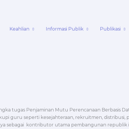
Keahlian
Informasi Publik
Publikasi
angka tugas Penjaminan Mutu Perencanaan Berbasis Data 
upi guru seperti kesejahteraan, rekruitmen, distribus
ya sebagai kontributor utama pembangunan republik i