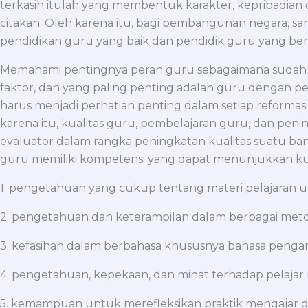
terkasih itulah yang membentuk karakter, kepribadia
citakan. Oleh karena itu, bagi pembangunan negara, san
pendidikan guru yang baik dan pendidik guru yang berde
Memahami pentingnya peran guru sebagaimana sudah dis
faktor, dan yang paling penting adalah guru dengan pe
harus menjadi perhatian penting dalam setiap reformas
karena itu, kualitas guru, pembelajaran guru, dan peni
evaluator dalam rangka peningkatan kualitas suatu ba
guru memiliki kompetensi yang dapat menunjukkan kuali
1. pengetahuan yang cukup tentang materi pelajaran un
2. pengetahuan dan keterampilan dalam berbagai metod
3. kefasihan dalam berbahasa khususnya bahasa pengan
4. pengetahuan, kepekaan, dan minat terhadap pelajar
5. kemampuan untuk merefleksikan praktik mengajar da