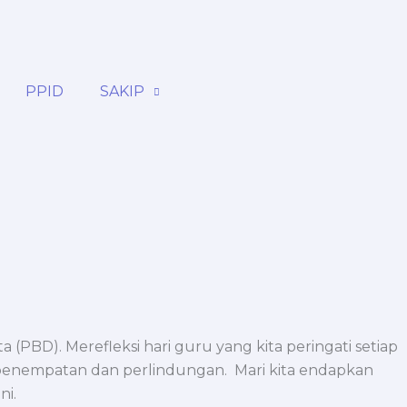
PPID
SAKIP
(PBD). Merefleksi hari guru yang kita peringati setiap
i, penempatan dan perlindungan. Mari kita endapkan
ni.