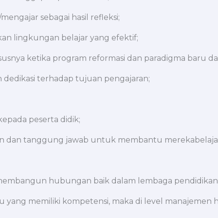
ngajar sebagai hasil refleksi;
lingkungan belajar yang efektif;
snya ketika program reformasi dan paradigma baru da
n dedikasi terhadap tujuan pengajaran;
pada peserta didik;
lian dan tanggung jawab untuk membantu merekabelajar d
 membangun hubungan baik dalam lembaga pendidikan 
u yang memiliki kompetensi, maka di level manajemen h