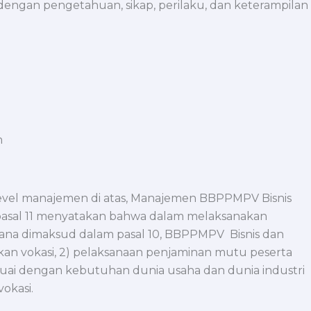
engan pengetahuan, sikap, perilaku, dan keterampilan
n
level manajemen di atas, Manajemen BBPPMPV Bisnis
asal 11 menyatakan bahwa dalam melaksanakan
mana dimaksud dalam pasal 10, BBPPMPV Bisnis dan
n vokasi, 2) pelaksanaan penjaminan mutu peserta
sesuai dengan kebutuhan dunia usaha dan dunia industri
okasi.