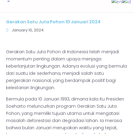
to
content
Informasi Publik
Gerakan Satu Juta Pohon 10 Januari 2024
January 10, 2024
Gerakan Satu Juta Pohon di Indonesia telah menjadi
momentum penting dalam upaya menjaga
keberlanjutan lingkungan. Adanya evolusi yang bermula
dari suatu ide sederhana, menjadi salah satu
pergerakan nasional, yang berdampak positif bagi
kelestarian lingkungan.
Bermula pada 10 Januari 1993, dimana kala itu Presiden
Soeharto meluncurkan program Gerakan Satu Juta
Pohon, yang memiliki tujuan utama untuk mengatasi
masalah deforestasi dan degradasi lahan. Ia merasa
bahwa bulan Januari merupakan waktu yang tepat,