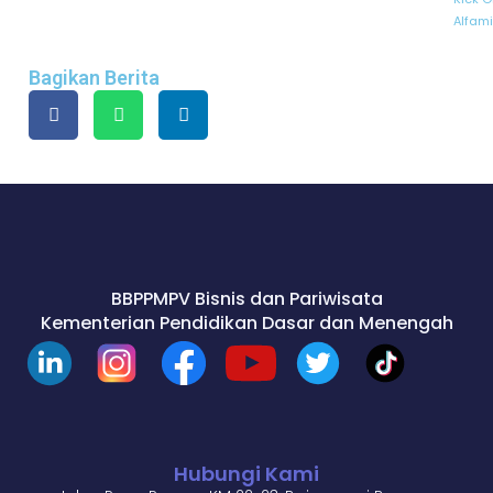
Alfam
Bagikan Berita
BBPPMPV Bisnis dan Pariwisata
Kementerian Pendidikan Dasar dan Menengah
Hubungi Kami