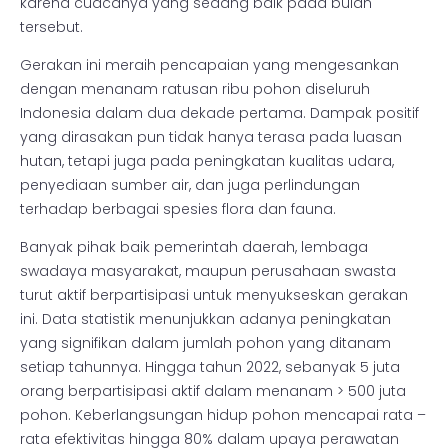
karena cuacanya yang sedang baik pada bulan
tersebut.
Gerakan ini meraih pencapaian yang mengesankan
dengan menanam ratusan ribu pohon diseluruh
Indonesia dalam dua dekade pertama. Dampak positif
yang dirasakan pun tidak hanya terasa pada luasan
hutan, tetapi juga pada peningkatan kualitas udara,
penyediaan sumber air, dan juga perlindungan
terhadap berbagai spesies flora dan fauna.
Banyak pihak baik pemerintah daerah, lembaga
swadaya masyarakat, maupun perusahaan swasta
turut aktif berpartisipasi untuk menyukseskan gerakan
ini. Data statistik menunjukkan adanya peningkatan
yang signifikan dalam jumlah pohon yang ditanam
setiap tahunnya. Hingga tahun 2022, sebanyak 5 juta
orang berpartisipasi aktif dalam menanam > 500 juta
pohon. Keberlangsungan hidup pohon mencapai rata –
rata efektivitas hingga 80% dalam upaya perawatan