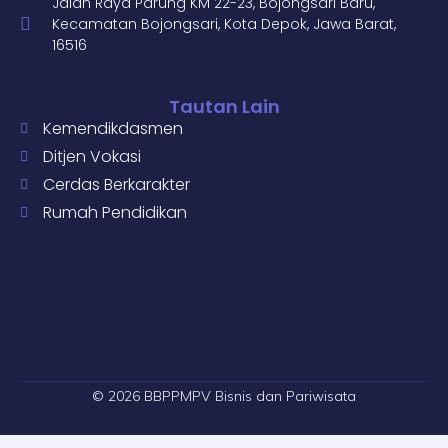
Jalan Raya Parung KM 22-23, Bojongsari Baru,
Kecamatan Bojongsari, Kota Depok, Jawa Barat,
16516
Tautan Lain
Kemendikdasmen
Ditjen Vokasi
Cerdas Berkarakter
Rumah Pendidikan
© 2026 BBPPMPV Bisnis dan Pariwisata