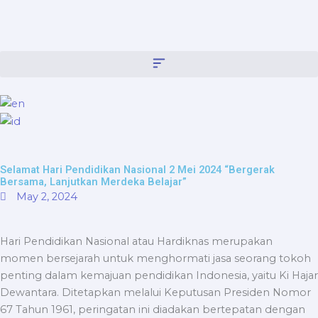
Skip
content
to
content
Selamat Hari Pendidikan Nasional 2 Mei 2024 “Bergerak
Bersama, Lanjutkan Merdeka Belajar”
May 2, 2024
Hari Pendidikan Nasional atau Hardiknas merupakan
momen bersejarah untuk menghormati jasa seorang tokoh
penting dalam kemajuan pendidikan Indonesia, yaitu Ki Hajar
Dewantara. Ditetapkan melalui Keputusan Presiden Nomor
67 Tahun 1961, peringatan ini diadakan bertepatan dengan