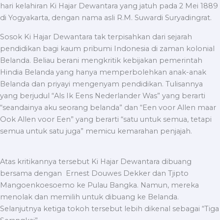
hari kelahiran Ki Hajar Dewantara yang jatuh pada 2 Mei 1889
di Yogyakarta, dengan nama asli R.M. Suwardi Suryadingrat.
Sosok Ki Hajar Dewantara tak terpisahkan dari sejarah
pendidikan bagi kaum pribumi Indonesia di zaman kolonial
Belanda. Beliau berani mengkritik kebijakan pemerintah
Hindia Belanda yang hanya memperbolehkan anak-anak
Belanda dan priyayi mengenyam pendidikan. Tulisannya
yang berjudul “Als Ik Eens Nederlander Was” yang berarti
“seandainya aku seorang belanda” dan “Een voor Allen maar
Ook Allen voor Een” yang berarti “satu untuk semua, tetapi
semua untuk satu juga” memicu kemarahan penjajah.
Atas kritikannya tersebut Ki Hajar Dewantara dibuang
bersama dengan Ernest Douwes Dekker dan Tjipto
Mangoenkoesoemo ke Pulau Bangka. Namun, mereka
menolak dan memilih untuk dibuang ke Belanda.
Selanjutnya ketiga tokoh tersebut lebih dikenal sebagai “Tiga