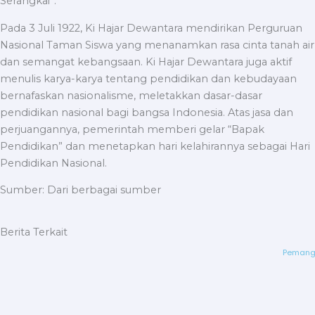
Serangkai”.
Pada 3 Juli 1922, Ki Hajar Dewantara mendirikan Perguruan
Nasional Taman Siswa yang menanamkan rasa cinta tanah air
dan semangat kebangsaan. Ki Hajar Dewantara juga aktif
menulis karya-karya tentang pendidikan dan kebudayaan
bernafaskan nasionalisme, meletakkan dasar-dasar
pendidikan nasional bagi bangsa Indonesia. Atas jasa dan
perjuangannya, pemerintah memberi gelar “Bapak
Pendidikan” dan menetapkan hari kelahirannya sebagai Hari
Pendidikan Nasional.
Sumber: Dari berbagai sumber
Berita Terkait
Pemangg