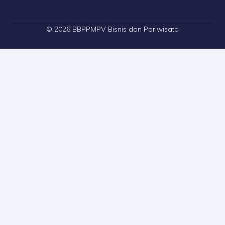
© 2026 BBPPMPV Bisnis dan Pariwisata