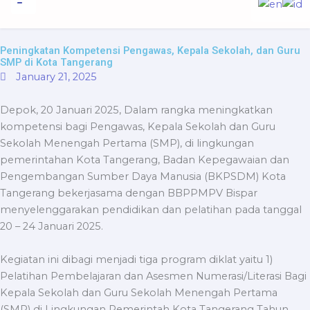
to
content
Informasi Publik
Peningkatan Kompetensi Pengawas, Kepala Sekolah, dan Guru
SMP di Kota Tangerang
January 21, 2025
Depok, 20 Januari 2025, Dalam rangka meningkatkan
kompetensi bagi Pengawas, Kepala Sekolah dan Guru
Sekolah Menengah Pertama (SMP), di lingkungan
pemerintahan Kota Tangerang, Badan Kepegawaian dan
Pengembangan Sumber Daya Manusia (BKPSDM) Kota
Tangerang bekerjasama dengan BBPPMPV Bispar
menyelenggarakan pendidikan dan pelatihan pada tanggal
20 – 24 Januari 2025.
Kegiatan ini dibagi menjadi tiga program diklat yaitu 1)
Pelatihan Pembelajaran dan Asesmen Numerasi/Literasi Bagi
Kepala Sekolah dan Guru Sekolah Menengah Pertama
(SMP) di Lingkungan Pemerintah Kota Tangerang Tahun