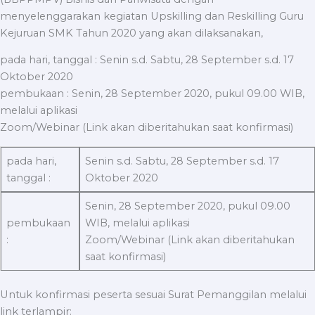
menyelenggarakan kegiatan Upskilling dan Reskilling Guru
Kejuruan SMK Tahun 2020 yang akan dilaksanakan,
pada hari, tanggal : Senin s.d. Sabtu, 28 September s.d. 17
Oktober 2020
pembukaan : Senin, 28 September 2020, pukul 09.00 WIB,
melalui aplikasi
Zoom/Webinar (Link akan diberitahukan saat konfirmasi)
pada hari,
Senin s.d. Sabtu, 28 September s.d. 17
tanggal :
Oktober 2020
Senin, 28 September 2020, pukul 09.00
pembukaan
WIB, melalui aplikasi
:
Zoom/Webinar (Link akan diberitahukan
saat konfirmasi)
Untuk konfirmasi peserta sesuai Surat Pemanggilan melalui
link terlampir: