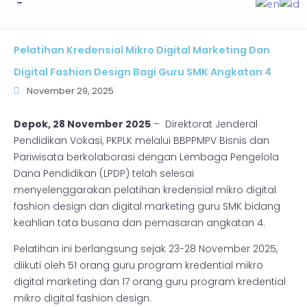
to
content
Informasi Publik
Pelatihan Kredensial Mikro Digital Marketing Dan
Digital Fashion Design Bagi Guru SMK Angkatan 4
November 29, 2025
Depok, 28 November 2025
– Direktorat Jenderal
Pendidikan Vokasi, PKPLK melalui BBPPMPV Bisnis dan
Pariwisata berkolaborasi dengan Lembaga Pengelola
Dana Pendidikan (LPDP) telah selesai
menyelenggarakan pelatihan kredensial mikro digital
fashion design dan digital marketing guru SMK bidang
keahlian tata busana dan pemasaran angkatan 4.
Pelatihan ini berlangsung sejak 23-28 November 2025,
diikuti oleh 51 orang guru program kredential mikro
digital marketing dan 17 orang guru program kredential
mikro digital fashion design.