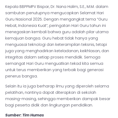
Kepala BBPPMPV Bispar, Dr. Nana Halim, S.E., M.M. dalam
sambutan penutupnya mengucapkan Selamat Hari
Guru Nasional 2025. Dengan mengangkat tema “Guru
Hebat, Indonesia Kuat”, peringatan Hari Guru tahun ini
menegaskan kembali bahwa guru adalah pilar utama
kemajuan bangsa. Guru hebat tidak hanya yang
menguasai teknologi dan keterampilan teksnis, tetapi
juga yang menghadirkan keteladanan, keikhlasan, dan
integritas dalam setiap proses mendidik. Semoga
semangat Hari Guru menguatkan tekad kita semua
untuk terus memberikan yang terbaik bagi generasi
penerus bangsa.
Selain itu ia juga berharap ilmu yang diperoleh selama
pelatihan, nantinya dapat diterapkan di sekolah
masing-masing, sehingga memberikan dampak besar
bagi peserta didik dan lingkungan pendidikan.
Sumber: Tim Humas