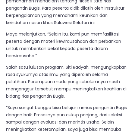
pemahaman mendalam tentang filosofi tata rias
pengantin Bugis. Para peserta didik dilatih oleh instruktur
berpengalaman yang memahami keunikan dan
keindahan riasan khas Sulawesi Selatan ini.
Maya melanjutkan, “Selain itu, kami pun memfasilitasi
peserta dengan materi kewirausahaan dan perbankan
untuk memberikan bekal kepada peserta dalam
berwirausaha.”
Salah satu lulusan program, Siti Radyah, mengungkapkan
rasa syukurnya atas ilmu yang diperoleh selama
pelatihan. Perempuan muda yang sebelumnya masih
menganggur tersebut mampu meningkatkan keahlian di
bidang rias pengantin Bugis.
“Saya sangat bangga bisa belajar merias pengantin Bugis
dengan baik. Prosesnya pun cukup panjang, dari seleksi
sampai dengan evaluasi dan merintis usaha. Selain
meningkatkan keterampilan, saya juga bisa membuka