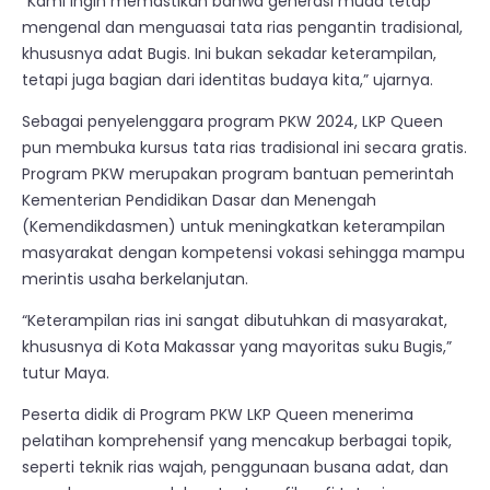
“Kami ingin memastikan bahwa generasi muda tetap
mengenal dan menguasai tata rias pengantin tradisional,
khususnya adat Bugis. Ini bukan sekadar keterampilan,
tetapi juga bagian dari identitas budaya kita,” ujarnya.
Sebagai penyelenggara program PKW 2024, LKP Queen
pun membuka kursus tata rias tradisional ini secara gratis.
Program PKW merupakan program bantuan pemerintah
Kementerian Pendidikan Dasar dan Menengah
(Kemendikdasmen) untuk meningkatkan keterampilan
masyarakat dengan kompetensi vokasi sehingga mampu
merintis usaha berkelanjutan.
“Keterampilan rias ini sangat dibutuhkan di masyarakat,
khususnya di Kota Makassar yang mayoritas suku Bugis,”
tutur Maya.
Peserta didik di Program PKW LKP Queen menerima
pelatihan komprehensif yang mencakup berbagai topik,
seperti teknik rias wajah, penggunaan busana adat, dan