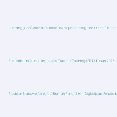
Pemanggilan Peserta Teacher Development Program L’Oreal Tahun
Pendaftaran French Indonesia Teacher Training (FITT) Tahun 2026
Presiden Prabowo Apresiasi Rumah Pendidikan, Digitalisasi Pendid