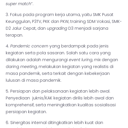
super match
”.
3. Fokus pada program kerja utama, yaitu SMK Pusat
Keunggulan, P3TV, PKK dan PKW, training SDM Vokasi, SMK-
D2 Jalur Cepat, dan
upgrading
D3 menjadi sarjana
terapan.
4.
Pandemic concern
yang berdampak pada jenis
kegiatan serta pola sasaran. Salah satu cara yang
dilakukan adalah mengurangi
event
luring
,
mix
dengan
daring
meeting
, melakukan kegiatan yang realistis di
masa pandemik, serta terkait dengan kebekerjaan
lulusan di masa pandemik.
5. Persiapan dan pelaksanaan kegiatan lebih awal.
Penyediaan juknis/KAK kegiatan dirilis lebih awal dan
komprehensif, serta meningkatkan kualitas sosialisasi
persiapan kegiatan.
6. Sinergitas internal ditingkatkan lebih kuat dan