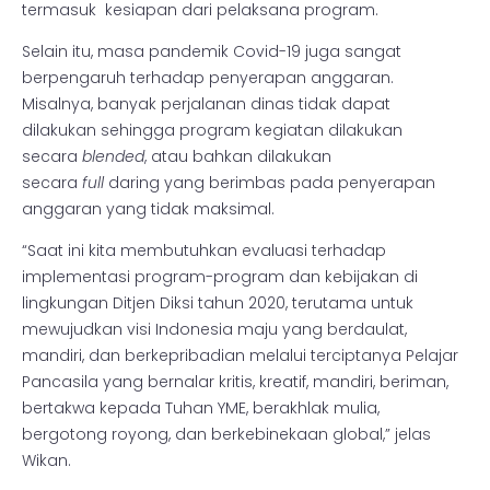
termasuk kesiapan dari pelaksana program.
Selain itu, masa pandemik Covid-19 juga sangat
berpengaruh terhadap penyerapan anggaran.
Misalnya, banyak perjalanan dinas tidak dapat
dilakukan sehingga program kegiatan dilakukan
secara
blended
, atau bahkan dilakukan
secara
full
daring yang berimbas pada penyerapan
anggaran yang tidak maksimal.
“Saat ini kita membutuhkan evaluasi terhadap
implementasi program-program dan kebijakan di
lingkungan Ditjen Diksi tahun 2020, terutama untuk
mewujudkan visi Indonesia maju yang berdaulat,
mandiri, dan berkepribadian melalui terciptanya Pelajar
Pancasila yang bernalar kritis, kreatif, mandiri, beriman,
bertakwa kepada Tuhan YME, berakhlak mulia,
bergotong royong, dan berkebinekaan global,” jelas
Wikan.