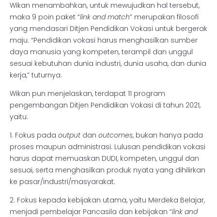
Wikan menambahkan, untuk mewujudkan hal tersebut,
maka 9 poin paket “
link and match
” merupakan filosofi
yang mendasari Ditjen Pendidikan Vokasi untuk bergerak
maju. “Pendidikan vokasi harus menghasilkan sumber
daya manusia yang kompeten, terampil dan unggul
sesuai kebutuhan dunia industri, dunia usaha, dan dunia
kerja,” tuturnya.
Wikan pun menjelaskan, terdapat 11 program
pengembangan Ditjen Pendidikan Vokasi di tahun 2021,
yaitu:
1. Fokus pada
output
dan
outcomes
, bukan hanya pada
proses maupun administrasi. Lulusan pendidikan vokasi
harus dapat memuaskan DUDI, kompeten, unggul dan
sesuai, serta menghasilkan produk nyata yang dihilirkan
ke pasar/industri/masyarakat.
2. Fokus kepada kebijakan utama, yaitu Merdeka Belajar,
menjadi pembelajar Pancasila dan kebijakan “
link and