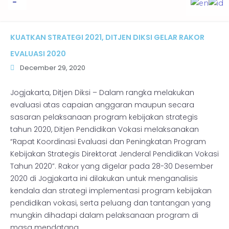
to
content
Informasi Publik
KUATKAN STRATEGI 2021, DITJEN DIKSI GELAR RAKOR
EVALUASI 2020
December 29, 2020
Jogjakarta, Ditjen Diksi – Dalam rangka melakukan
evaluasi atas capaian anggaran maupun secara
sasaran pelaksanaan program kebijakan strategis
tahun 2020, Ditjen Pendidikan Vokasi melaksanakan
“Rapat Koordinasi Evaluasi dan Peningkatan Program
Kebijakan Strategis Direktorat Jenderal Pendidikan Vokasi
Tahun 2020”. Rakor yang digelar pada 28-30 Desember
2020 di Jogjakarta ini dilakukan untuk menganalisis
kendala dan strategi implementasi program kebijakan
pendidikan vokasi, serta peluang dan tantangan yang
mungkin dihadapi dalam pelaksanaan program di
masa mendatang.