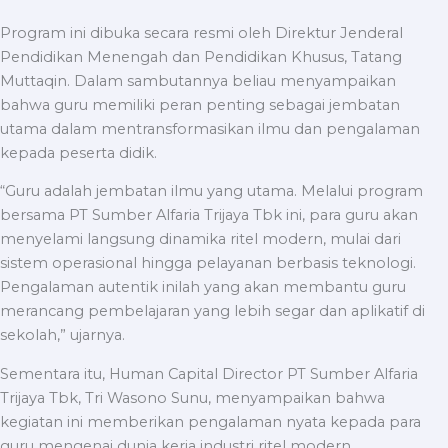
Program ini dibuka secara resmi oleh Direktur Jenderal
Pendidikan Menengah dan Pendidikan Khusus, Tatang
Muttaqin. Dalam sambutannya beliau menyampaikan
bahwa guru memiliki peran penting sebagai jembatan
utama dalam mentransformasikan ilmu dan pengalaman
kepada peserta didik.
“Guru adalah jembatan ilmu yang utama. Melalui program
bersama PT Sumber Alfaria Trijaya Tbk ini, para guru akan
menyelami langsung dinamika ritel modern, mulai dari
sistem operasional hingga pelayanan berbasis teknologi.
Pengalaman autentik inilah yang akan membantu guru
merancang pembelajaran yang lebih segar dan aplikatif di
sekolah,” ujarnya.
Sementara itu, Human Capital Director PT Sumber Alfaria
Trijaya Tbk, Tri Wasono Sunu, menyampaikan bahwa
kegiatan ini memberikan pengalaman nyata kepada para
guru mengenai dunia kerja industri ritel modern.