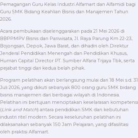
Pemagangan Guru Kelas Industri Alfamart dan Alfamidi bagi
Guru SMK Bidang Keahlian Bisnis dan Manajemen Tahun
2026.
Acara pembukaan diselenggarakan pada 21 Mei 2026 di
BBPPMPV Bisnis dan Pariwisata, Jl. Raya Parung Km 22-23,
Bojongsari, Depok, Jawa Barat, dan dihadiri oleh Direktur
Jenderal Pendidikan Menengah dan Pendidikan Khusus,
Human Capital Director PT. Sumber Alfaria Trijaya Tbk, serta
pejabat tinggi dari kedua belah pihak.
Program pelatihan akan berlangsung mulai dari 18 Mei s.d. 31
Juli 2026, yang diikuti sebanyak 800 orang guru SMK bidang
bisnis manajemen dari berbagai wilayah di Indonesia.
Pelatihan ini bertujuan menciptakan keselarasan kompetensi
(
Link and Match
) antara pendidikan SMK dan kebutuhan
industri ritel modern. Secara keseluruhan pelatihan ini
dilaksanakan sebanyak 150 Jam Pelajaran, yang difasilitasi
oleh praktisi Alfamart.