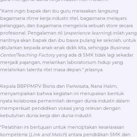
“Kami ingin bapak dan ibu guru merasakan langsung
bagaimana ritme kerja industri ritel, bagaimana melayani
pelanggan, dan bagaimana mengelola sebuah store secara
profesional. Pengalaman riil (
experience learning
) inilah yang
nantinya akan bapak dan ibu bawa pulang ke sekolah, untuk
ditularkan kepada anak-anak didik kita, sehingga
Business
Center/Teaching Factory
yang ada di SMK tidak lagi sekadar
menjadi pajangan, melainkan laboratorium hidup yang
melahirkan talenta ritel masa depan.” jelasnya.
Kepala BBPPMPV Bisnis dan Pariwisata, Nana Halim,
menyampaikan bahwa kegiatan ini merupakan bentuk
nyata kolaborasi pemerintah dengan dunia industri dalam
memperkuat pendidikan vokasi yang relevan dengan
kebutuhan dunia kerja dan dunia industri.
“Pelatihan ini bertujuan untuk menciptakan keselarasan
kompetensi (
Link and Match
) antara pendidikan SMK dan