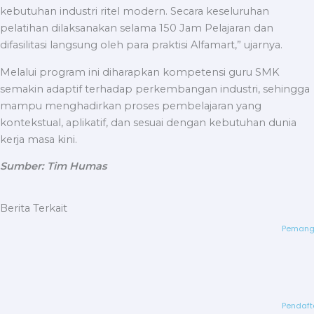
kebutuhan industri ritel modern. Secara keseluruhan
pelatihan dilaksanakan selama 150 Jam Pelajaran dan
difasilitasi langsung oleh para praktisi Alfamart,” ujarnya.
Melalui program ini diharapkan kompetensi guru SMK
semakin adaptif terhadap perkembangan industri, sehingga
mampu menghadirkan proses pembelajaran yang
kontekstual, aplikatif, dan sesuai dengan kebutuhan dunia
kerja masa kini.
Sumber: Tim Humas
Berita Terkait
Pemangg
Pendaft