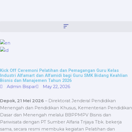
Skip
content
to
content
Kick Off Ceremoni Pelatihan dan Pemagangan Guru Kelas
Industri Alfamart dan Alfamidi bagi Guru SMK Bidang Keahlian
Bisnis dan Manajemen Tahun 2026
Admin Bispar
May 22, 2026
Depok, 21 Mei 2026
– Direktorat Jenderal Pendidikan
Menengah dan Pendidikan Khusus, Kementerian Pendidikan
Dasar dan Menengah melalui BBPPMPV Bisnis dan
Pariwisata dengan PT Sumber Alfaria Trijaya Tbk. bekerja
sama, secara resmi membuka kegiatan Pelatihan dan