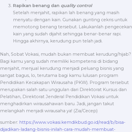
Rapikan benang dan
quality control
Setelah menjahit, rapikan lah benang yang masih
menyatu dengan kain. Gunakan gunting cekris untuk
memotong benang tersebut. Lakukanlah pengecekan
kain yang sudah dijahit sehingga benar-benar rapi.
Hingga akhirnya, kerudung pun telah jadi.
Nah, Sobat Vokasi, mudah bukan membuat kerudung/hijab?
Bagi kamu yang sudah memiliki kompetensi di bidang
menjahit, menjual kerudung menjadi peluang bisnis yang
sangat bagus, lo, terutama bagi kamu lulusan program
Pendidikan Kecakapan Wirausaha (PKW). Program tersebut
merupakan salah satu unggulan dari Direktorat Kursus dan
Pelatihan, Direktorat Jenderal Pendidikan Vokasi untuk
menghadirkan wirausahawan baru. Jadi, jangan takut
melangkah menjadi wirausaha ya! (Zia/Cecep)
sumber:
https://www.vokasi.kemdikbud.go.id/read/b/bisa-
dijadikan-ladang-bisnis-inilah-cara-mudah-membuat-