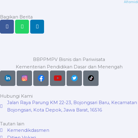
Alfamid
Bagikan Berita
BBPPMPV Bisnis dan Pariwisata
Kementerian Pendidikan Dasar dan Menengah
Hubungi Kami
Jalan Raya Parung KM 22-23, Bojongsari Baru, Kecamatan
Bojongsari, Kota Depok, Jawa Barat, 16516
Tautan lain
Kemendikdasmen
Ditjen Vokasi