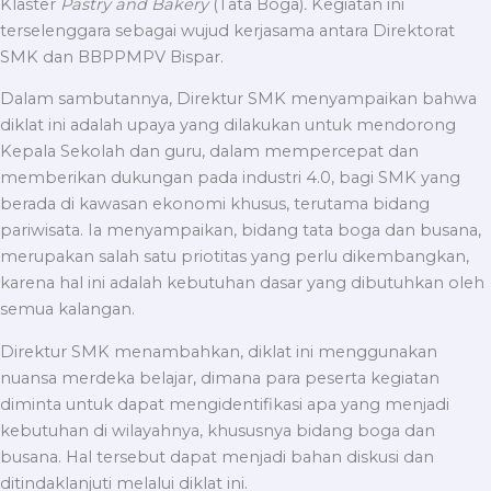
Klaster
Pastry and Bakery
(Tata Boga)
.
Kegiatan ini
terselenggara sebagai wujud kerjasama antara Direktorat
SMK dan BBPPMPV Bispar.
Dalam sambutannya, Direktur SMK menyampaikan bahwa
diklat ini adalah upaya yang dilakukan untuk mendorong
Kepala Sekolah dan guru, dalam mempercepat dan
memberikan dukungan pada industri 4.0, bagi SMK yang
berada di kawasan ekonomi khusus, terutama bidang
pariwisata. Ia menyampaikan, bidang tata boga dan busana,
merupakan salah satu priotitas yang perlu dikembangkan,
karena hal ini adalah kebutuhan dasar yang dibutuhkan oleh
semua kalangan.
Direktur SMK menambahkan, diklat ini menggunakan
nuansa merdeka belajar, dimana para peserta kegiatan
diminta untuk dapat mengidentifikasi apa yang menjadi
kebutuhan di wilayahnya, khususnya bidang boga dan
busana. Hal tersebut dapat menjadi bahan diskusi dan
ditindaklanjuti melalui diklat ini.