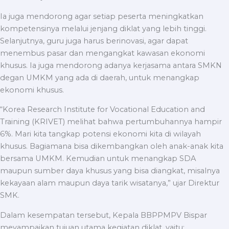
Ia juga mendorong agar setiap peserta meningkatkan
kompetensinya melalui jenjang diklat yang lebih tinggi.
Selanjutnya, guru juga harus berinovasi, agar dapat
menembus pasar dan mengangkat kawasan ekonomi
khusus. Ia juga mendorong adanya kerjasama antara SMKN
degan UMKM yang ada di daerah, untuk menangkap
ekonomi khusus.
“Korea Research Institute for Vocational Education and
Training (KRIVET) melihat bahwa pertumbuhannya hampir
6%. Mari kita tangkap potensi ekonomi kita di wilayah
khusus. Bagiamana bisa dikembangkan oleh anak-anak kita
bersama UMKM. Kemudian untuk menangkap SDA
maupun sumber daya khusus yang bisa diangkat, misalnya
kekayaan alam maupun daya tarik wisatanya,” ujar Direktur
SMK.
Dalam kesempatan tersebut, Kepala BBPPMPV Bispar
meyampaikan tujuan utama kegiatan diklat, yaitu;